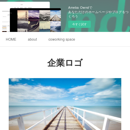
Ameba Owndで
あなただけのホームページやブログをつ
くろう
今すぐ試す
HOME
about
coworking space
企業ロゴ