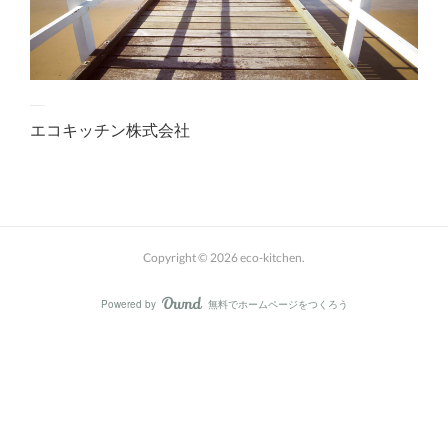
エコキッチン株式会社
Copyright ©
2026
eco-kitchen
.
Powered by
無料でホームページをつくろう
AmebaOwnd
フォロー